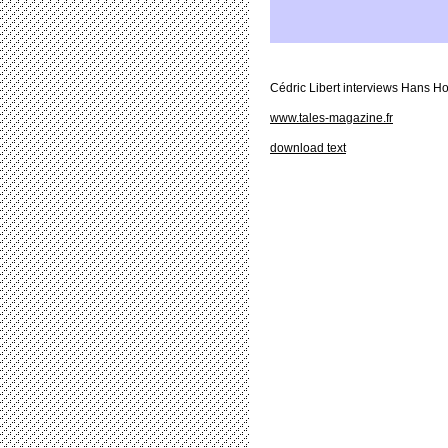
Cédric Libert interviews Hans Ho
www.tales-magazine.fr
download text